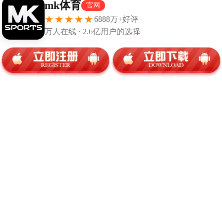
德。
越年龄的能力，在多特U17梯队的6场比赛中贡献3球2助攻，
7球，其表现显然打动了尼科·科瓦奇，后者将这位小将选入国际足联
登场，但这段经历对他而言弥足珍贵，并为其在2025/26赛季
界杯，在小组赛对阵捷克共和国的比赛中取得进球，球队最终在3
U19梯队在17次出场中狂轰9球。
特二线队。在英超国际杯对阵利兹联和桑德兰的比赛中，他均
出场时间。
替补席是在第21轮对阵沃尔夫斯堡的胜利中，随后在2026年4
名单。
-0大胜弗赖堡的比赛中迎来首秀，于第88分钟替换马克西米利